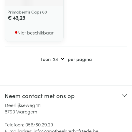
Primabentis Caps 60
€ 43,23
Niet beschikbaar
Toon
per pagina
Neem contact met ons op
Deerlijkseweg 111
8790
Waregem
Telefoon:
056/60.29.29
E-mailadres:
info@
apotheekverhofstede.be