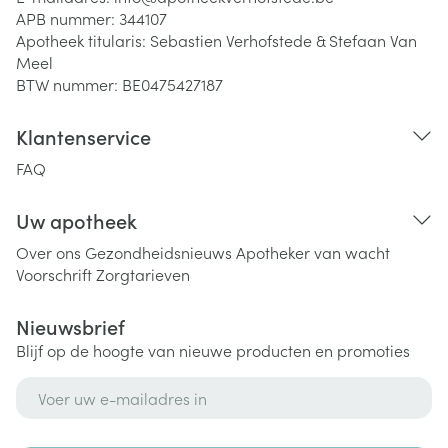
APB nummer:
344107
Apotheek titularis:
Sebastien Verhofstede & Stefaan Van
Meel
BTW nummer:
BE0475427187
Klantenservice
FAQ
Uw apotheek
Over ons
Gezondheidsnieuws
Apotheker van wacht
Voorschrift
Zorgtarieven
Nieuwsbrief
Blijf op de hoogte van nieuwe producten en promoties
E-mail adres