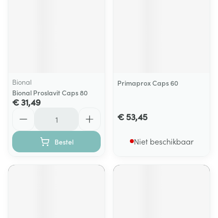
Bional
Primaprox Caps 60
Bional Proslavit Caps 80
€ 31,49
Aantal
€ 53,45
Niet beschikbaar
Bestel