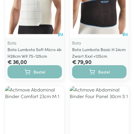
Bota
Bota
Bota Lumbota Soft Micro 4b
Bota Lumbota Basic H 24cm
H26cm Wit 75-125cm
Zwart Xxxl +125cm
€ 36,00
€ 79,90
Bestel
Bestel