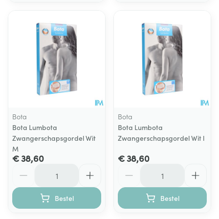
Bota
Bota
Bota Lumbota
Bota Lumbota
Zwangerschapsgordel Wit
Zwangerschapsgordel Wit l
M
€ 38,60
€ 38,60
Aantal
Aantal
Bestel
Bestel