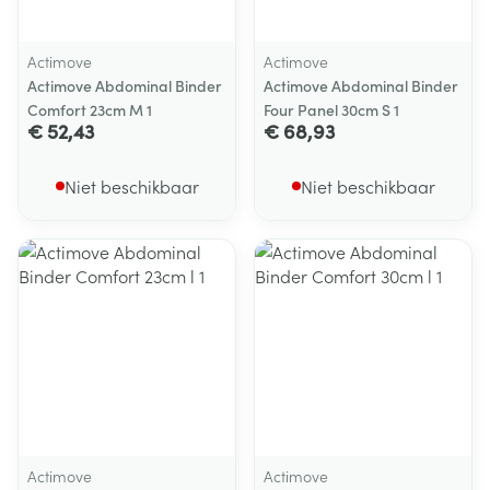
Actimove
Actimove
Actimove Abdominal Binder
Actimove Abdominal Binder
Comfort 23cm M 1
Four Panel 30cm S 1
€ 52,43
€ 68,93
Niet beschikbaar
Niet beschikbaar
Actimove
Actimove