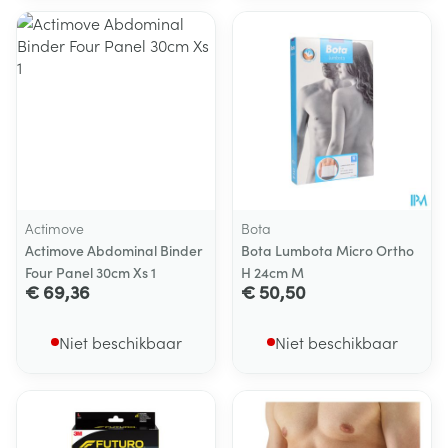
Actimove
Bota
Actimove Abdominal Binder
Bota Lumbota Micro Ortho
Four Panel 30cm Xs 1
H 24cm M
€ 69,36
€ 50,50
Niet beschikbaar
Niet beschikbaar