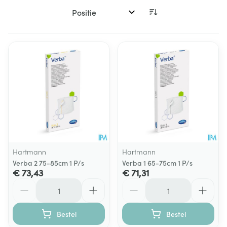
Sorteer op:
Hartmann
Hartmann
Verba 2 75-85cm 1 P/s
Verba 1 65-75cm 1 P/s
€ 73,43
€ 71,31
Aantal
Aantal
Bestel
Bestel