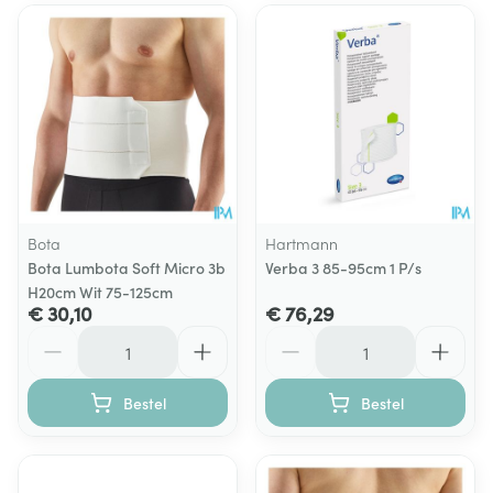
Bota
Hartmann
Bota Lumbota Soft Micro 3b
Verba 3 85-95cm 1 P/s
H20cm Wit 75-125cm
€ 30,10
€ 76,29
Aantal
Aantal
Bestel
Bestel