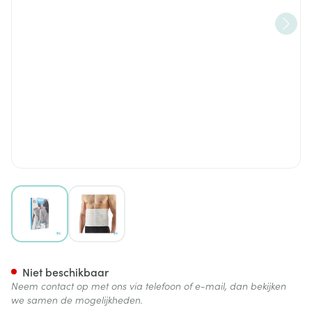
View larger image
View larger image
Bota Lumbota Micro Ortho H
Niet beschikbaar
Neem contact op met ons via telefoon of e-mail, dan bekijken
we samen de mogelijkheden.