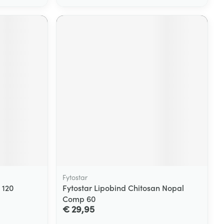
Fytostar
 120
Fytostar Lipobind Chitosan Nopal
Comp 60
€ 29,95