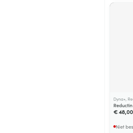
Dyna+, Re
Reductin
€ 48,00
Niet be