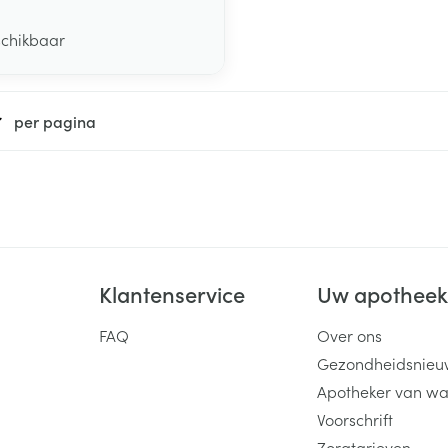
schikbaar
per pagina
Klantenservice
Uw apothee
FAQ
Over ons
Gezondheidsnieu
Apotheker van wa
Voorschrift
Zorgtarieven