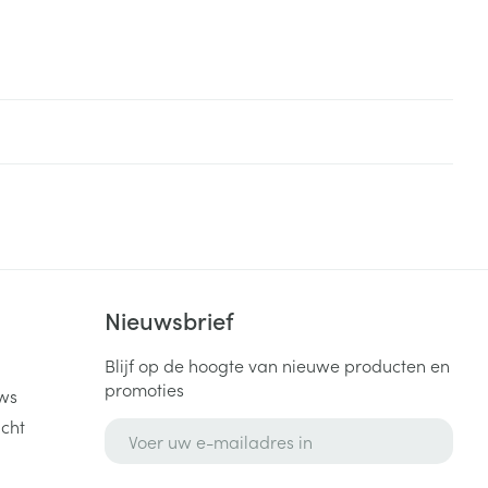
k
Nieuwsbrief
Blijf op de hoogte van nieuwe producten en
promoties
ws
cht
E-mail adres