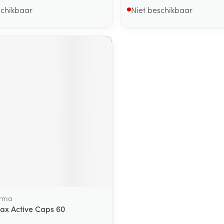
schikbaar
Niet beschikbaar
arma
ax Active Caps 60