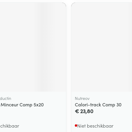
ductin
Nutreov
 Minceur Comp 5x20
Calori-track Comp 30
€ 23,80
schikbaar
Niet beschikbaar