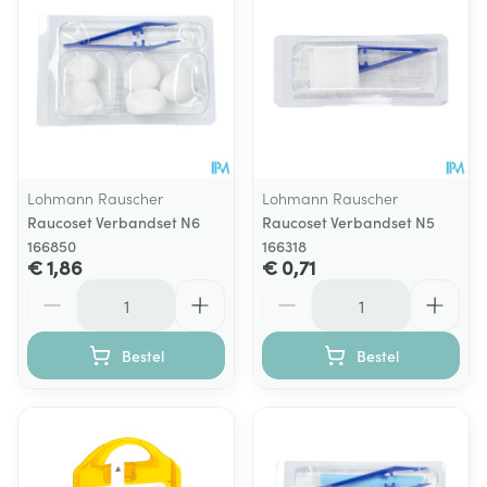
Lohmann Rauscher
Lohmann Rauscher
Raucoset Verbandset N6
Raucoset Verbandset N5
166850
166318
€ 1,86
€ 0,71
Aantal
Aantal
Bestel
Bestel