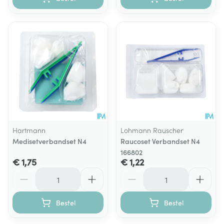
Hartmann
Lohmann Rauscher
Medisetverbandset N4
Raucoset Verbandset N4
166802
€ 1,75
€ 1,22
Aantal
Aantal
Bestel
Bestel