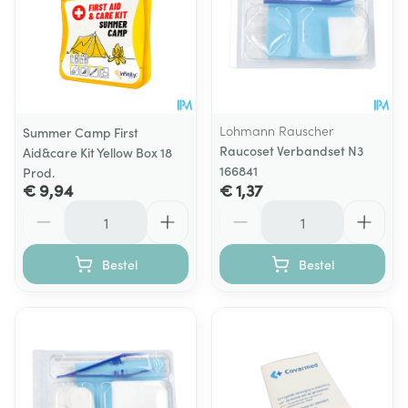
Lohmann Rauscher
Summer Camp First
Raucoset Verbandset N3
Aid&care Kit Yellow Box 18
166841
Prod.
€ 9,94
€ 1,37
Aantal
Aantal
Bestel
Bestel