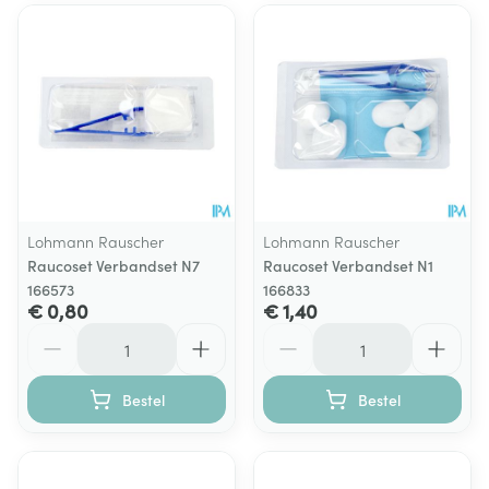
Lohmann Rauscher
Lohmann Rauscher
Raucoset Verbandset N7
Raucoset Verbandset N1
166573
166833
€ 0,80
€ 1,40
Aantal
Aantal
Bestel
Bestel