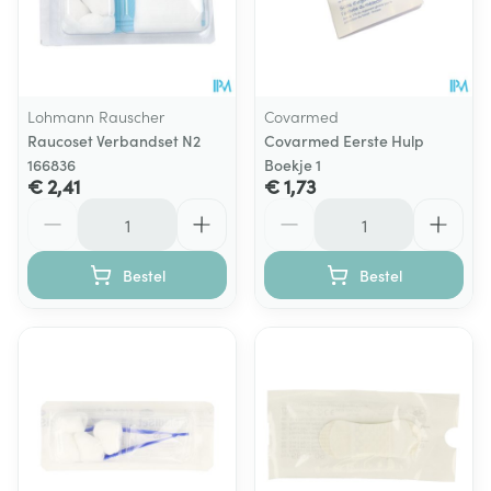
Lohmann Rauscher
Covarmed
Raucoset Verbandset N2
Covarmed Eerste Hulp
166836
Boekje 1
€ 2,41
€ 1,73
Aantal
Aantal
Bestel
Bestel