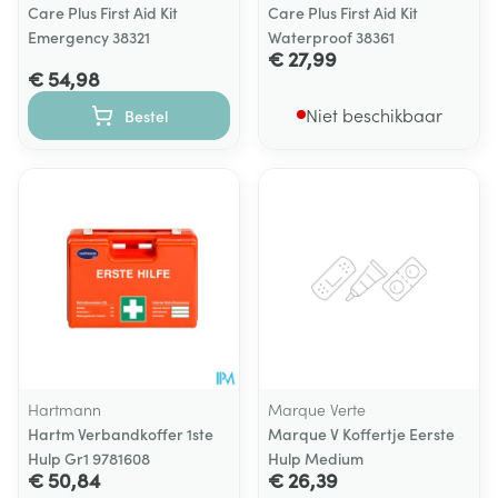
Care Plus First Aid Kit
Care Plus First Aid Kit
Emergency 38321
Waterproof 38361
€ 27,99
€ 54,98
Niet beschikbaar
Bestel
Hartmann
Marque Verte
Hartm Verbandkoffer 1ste
Marque V Koffertje Eerste
Hulp Gr1 9781608
Hulp Medium
€ 50,84
€ 26,39