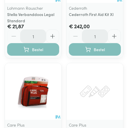
Lohmann Rauscher
Cederroth
Stella Verbanddoos Legal
Cederroth First Aid Kit Xl
Standard
€ 21,87
€ 242,00
Aantal
Aantal
Bestel
Bestel
Care Plus
Care Plus