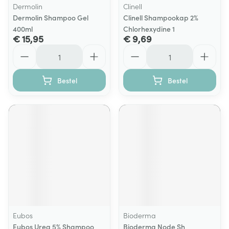
Dermolin
Clinell
Dermolin Shampoo Gel
Clinell Shampookap 2%
400ml
Chlorhexydine 1
€ 15,95
€ 9,69
Aantal
Aantal
Bestel
Bestel
Eubos
Bioderma
Eubos Urea 5% Shampoo
Bioderma Node Sh