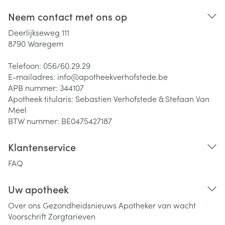
Neem contact met ons op
Deerlijkseweg 111
8790
Waregem
Telefoon:
056/60.29.29
E-mailadres:
info@
apotheekverhofstede.be
APB nummer:
344107
Apotheek titularis:
Sebastien Verhofstede & Stefaan Van
Meel
BTW nummer:
BE0475427187
Klantenservice
FAQ
Uw apotheek
Over ons
Gezondheidsnieuws
Apotheker van wacht
Voorschrift
Zorgtarieven