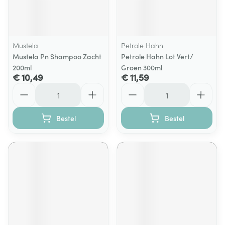
Mustela
Petrole Hahn
Mustela Pn Shampoo Zacht
Petrole Hahn Lot Vert/
200ml
Groen 300ml
€ 10,49
€ 11,59
Aantal
Aantal
Bestel
Bestel