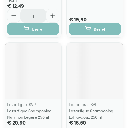
190ml
€ 12,49
Aantal
€ 19,90
Bestel
Bestel
Lazartigue, SVR
Lazartigue, SVR
Lazartigue Shampooing
Lazartigue Shampooing
Nutrition Legere 250ml
Extra-doux 250ml
€ 20,90
€ 15,50