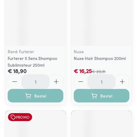
René Furterer
Nuxe
Furterer 5 Sens Shampoo
Nuxe Hair Shampoo 200ml
Sublimateur 250ml
€ 18,90
€ 16,25
€ 20,31
Aantal
Aantal
Bestel
Bestel
PROMO