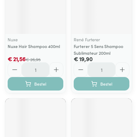
Nuxe
René Furterer
Nuxe Hair Shampoo 400ml
Furterer 5 Sens Shampoo
Sublimateur 200ml
€ 21,56
€ 19,90
€ 26,95
Aantal
Aantal
Bestel
Bestel