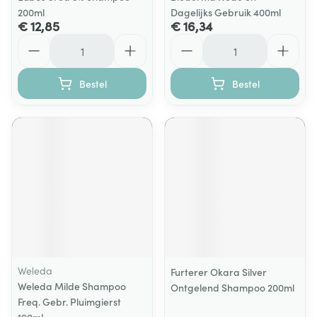
200ml
Dagelijks Gebruik 400ml
€ 12,85
€ 16,34
Aantal
Aantal
Bestel
Bestel
Weleda
Furterer Okara Silver
Weleda Milde Shampoo
Ontgelend Shampoo 200ml
Freq. Gebr. Pluimgierst