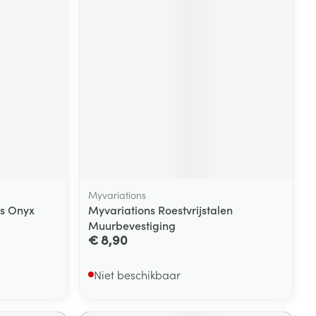
Myvariations
ls Onyx
Myvariations Roestvrijstalen
Muurbevestiging
€ 8,90
Niet beschikbaar