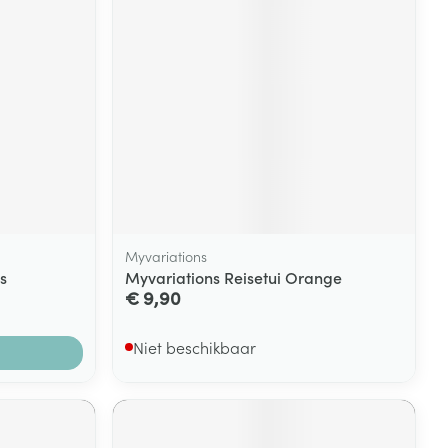
Myvariations
s
Myvariations Reisetui Orange
€ 9,90
Niet beschikbaar