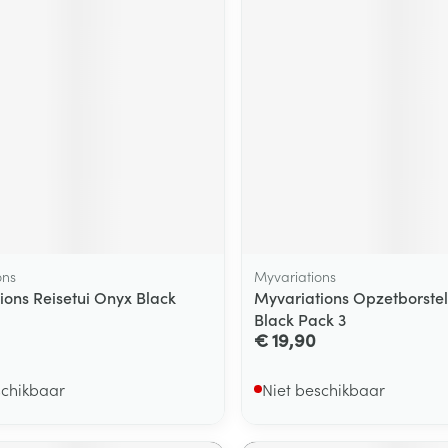
ons
Myvariations
ions Reisetui Onyx Black
Myvariations Opzetborste
Black Pack 3
€ 19,90
schikbaar
Niet beschikbaar