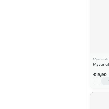
Myvariati
Myvariat
€ 9,90
Aantal