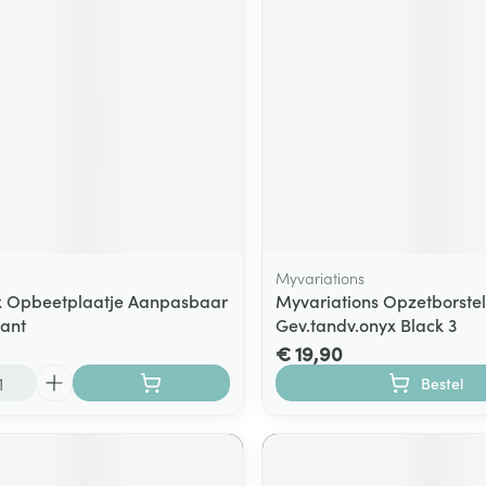
Myvariations
x Opbeetplaatje Aanpasbaar
Myvariations Opzetborstel
ant
Gev.tandv.onyx Black 3
€ 19,90
Bestel