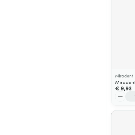
Miradent
Miradent
€ 9,93
Aantal