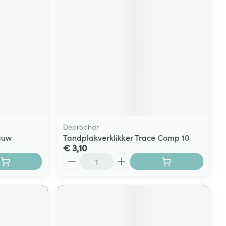
Deprophar
auw
Tandplakverklikker Trace Comp 10
€ 3,10
Aantal