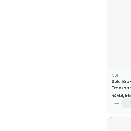
CBF
Solu Bru
Transpar
€ 64,95
Aantal