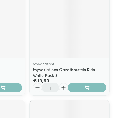
Myvariations
Myvariations Opzetborstels Kids
White Pack 3
€ 19,90
Aantal