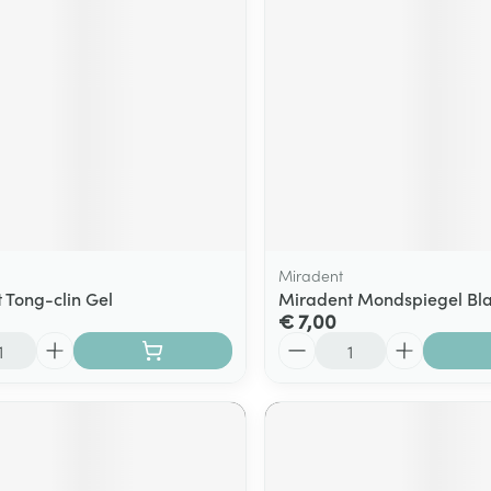
Miradent
 Tong-clin Gel
Miradent Mondspiegel Bl
€ 7,00
Aantal