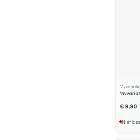
Myvariati
Myvariat
€ 9,90
Niet be