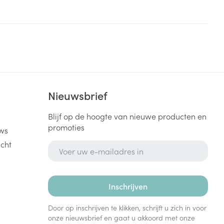
rende
Parfums en
geurproducten
k
Nieuwsbrief
Blijf op de hoogte van nieuwe producten en
promoties
ws
cht
E-mail adres
CBD
Inschrijven
Door op inschrijven te klikken, schrijft u zich in voor
onze nieuwsbrief en gaat u akkoord met onze