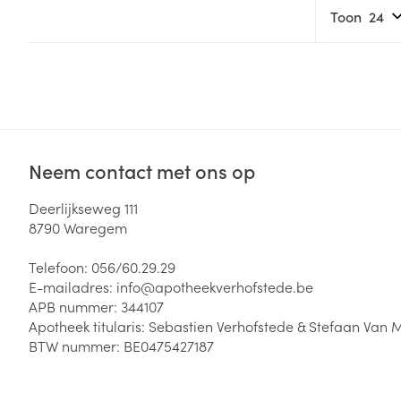
Haar
Toon
Gezichtsverzor
Pillendozen en
accessoires
Pigmentstoorni
Gevoelige huid
geïrriteerde hu
Gemengde hui
Neem contact met ons op
Doffe huid
Deerlijkseweg 111
Toon meer
8790
Waregem
Telefoon:
056/60.29.29
E-mailadres:
info@
apotheekverhofstede.be
Snurken
APB nummer:
344107
Apotheek titularis:
Sebastien Verhofstede & Stefaan Van 
BTW nummer:
BE0475427187