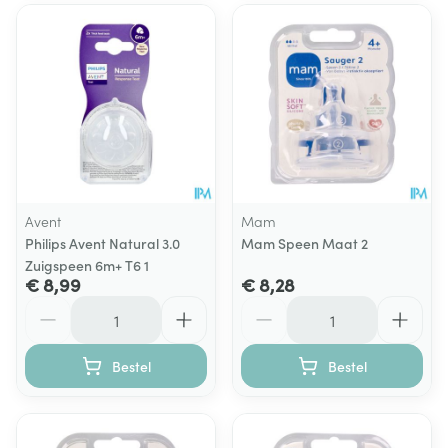
Avent
Mam
Philips Avent Natural 3.0
Mam Speen Maat 2
Zuigspeen 6m+ T6 1
€ 8,99
€ 8,28
Aantal
Aantal
Bestel
Bestel