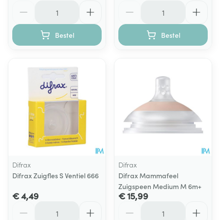
Aantal
Aantal
Bestel
Bestel
Difrax
Difrax
Difrax Zuigfles S Ventiel 666
Difrax Mammafeel
Zuigspeen Medium M 6m+
€ 4,49
€ 15,99
Aantal
Aantal