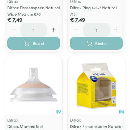
Difrax
Difrax
Difrax Flessenspeen Natural
Difrax Ring 1-2-3 Natural
Wide Medium 676
713
€ 7,49
€ 7,49
Aantal
Aantal
Bestel
Bestel
Difrax
Difrax
Difrax Mammafeel
Difrax Flessenspeen Natural