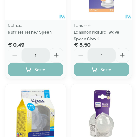
Nutricia
Lansinoh
Nutriset Tetine/ Speen
Lansinoh Natural Wave
Speen Slow 2
€ 0,49
€ 8,50
Aantal
Aantal
Bestel
Bestel