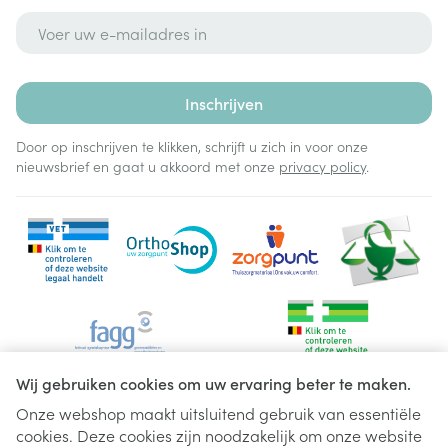
E-mail adres
Inschrijven
Door op inschrijven te klikken, schrijft u zich in voor onze
nieuwsbrief en gaat u akkoord met onze
privacy policy
.
Wij gebruiken cookies om uw ervaring beter te maken.
Onze webshop maakt uitsluitend gebruik van essentiële
cookies. Deze cookies zijn noodzakelijk om onze website
Juridische links