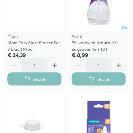
Mam
Avent
Mam Easy Start Starter Set
Philips Avent Natural 3.0
S Lilac 3 Prod.
Zuigspeen 1m+ T3 1
€ 24,39
€ 8,99
Aantal
Aantal
Bestel
Bestel