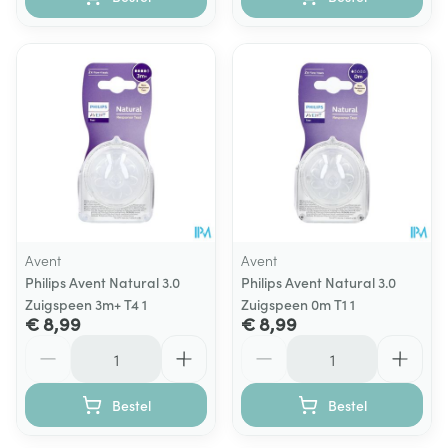
Avent
Avent
Philips Avent Natural 3.0
Philips Avent Natural 3.0
Zuigspeen 3m+ T4 1
Zuigspeen 0m T1 1
€ 8,99
€ 8,99
Aantal
Aantal
Bestel
Bestel