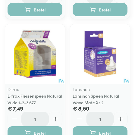
Bestel
Bestel
Difrax
Lansinoh
Difrax Flessenspeen Natural
Lansinoh Speen Natural
Wide 1-2-3 677
Wave Mate Xs 2
€ 7,49
€ 8,50
Aantal
Aantal
Bestel
Bestel