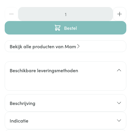
Aantal
Bestel
Bekijk alle producten van Mam
Beschikbare leveringsmethoden
Beschrijving
Indicatie
Goedgekeurd door baby's: