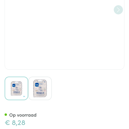
View larger image
View larger image
Mam Speen Maat 1
Op voorraad
€ 8,28