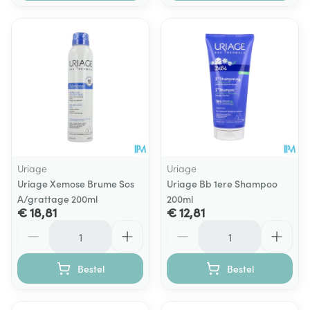
Uriage
Uriage
Uriage Xemose Brume Sos
Uriage Bb 1ere Shampoo
A/grattage 200ml
200ml
€ 18,81
€ 12,81
Aantal
Aantal
Bestel
Bestel