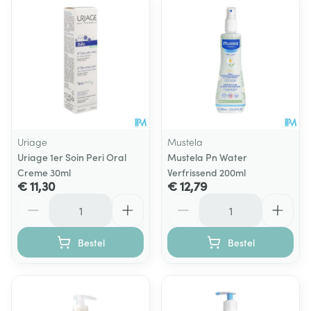
Uriage
Mustela
Uriage 1er Soin Peri Oral
Mustela Pn Water
Creme 30ml
Verfrissend 200ml
€ 11,30
€ 12,79
Aantal
Aantal
Bestel
Bestel