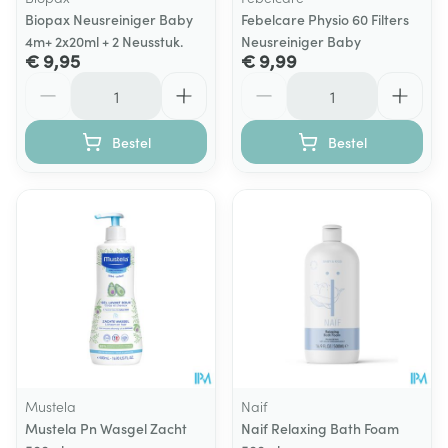
Biopax Neusreiniger Baby
Febelcare Physio 60 Filters
4m+ 2x20ml + 2 Neusstuk.
Neusreiniger Baby
€ 9,95
€ 9,99
Aantal
Aantal
Bestel
Bestel
Mustela
Naif
Mustela Pn Wasgel Zacht
Naif Relaxing Bath Foam