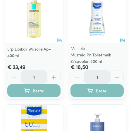
Mustela
Lrp Lipikar Wasolie Ap+
Mustela Pn Toiletmelk
400ml
Z/spoelen 500ml
€ 23,49
€ 16,50
Aantal
Aantal
Bestel
Bestel