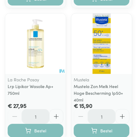
La Roche Posay
Mustela
Lrp Lipikar Wasolie Ap+
Mustela Zon Melk Heel
750ml
Hoge Bescherming Ip50+
40ml
€ 27,95
€ 15,90
Aantal
Aantal
Bestel
Bestel