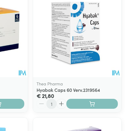
Thea Pharma
Hyabak Caps 60 Verv.2319564
€ 21,80
Aantal