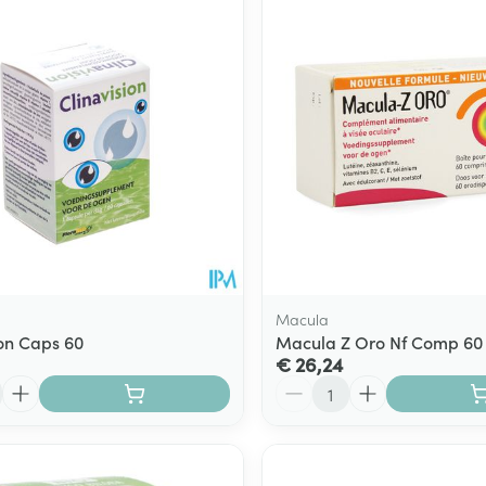
Macula
ion Caps 60
Macula Z Oro Nf Comp 60
€ 26,24
Aantal