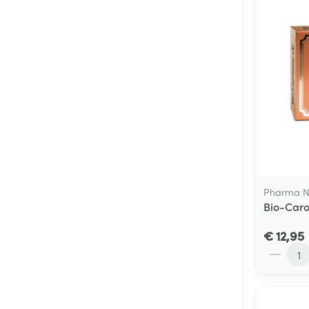
Pharma N
Bio-Caro
€ 12,95
Aantal