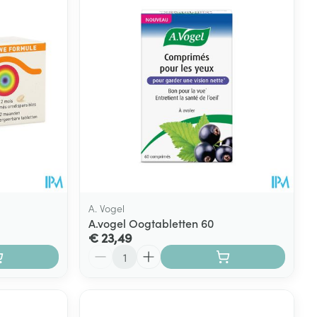
A. Vogel
A.vogel Oogtabletten 60
€ 23,49
Aantal