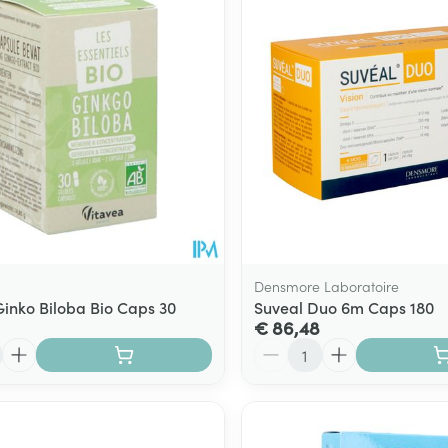
Densmore Laboratoire
Ginko Biloba Bio Caps 30
Suveal Duo 6m Caps 180
€ 86,48
Aantal