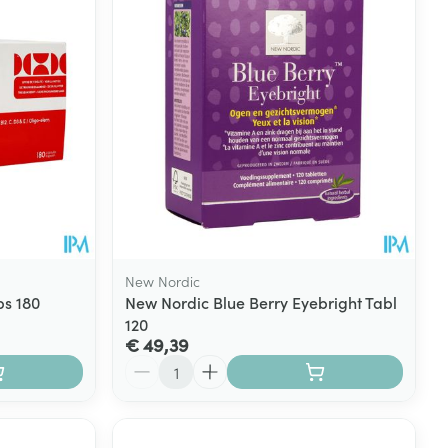
New Nordic
s 180
New Nordic Blue Berry Eyebright Tabl
120
€ 49,39
Aantal