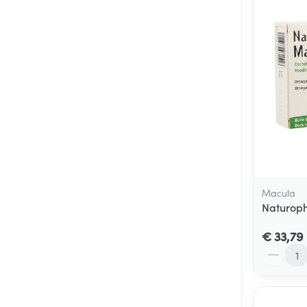
Macula
Naturoph
€ 33,79
Aantal