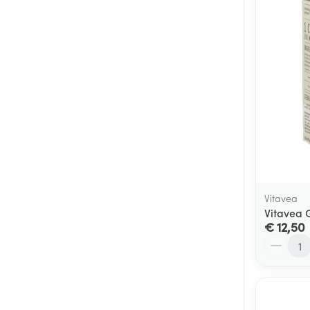
Vitavea
Vitavea 
€ 12,50
Aantal