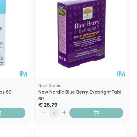
New Nordic
ps 60
New Nordic Blue Berry Eyebright Tabl
60
€ 28,79
Aantal