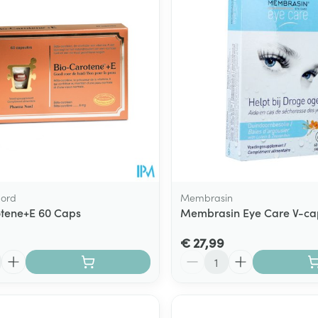
ord
Membrasin
tene+E 60 Caps
Membrasin Eye Care V-ca
€ 27,99
Aantal