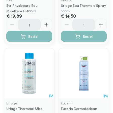
Svr Physiopure Eau
Uriage Eau Thermale Spray
Micellaire Fl 400ml
300ml
€ 19,89
€ 14,50
Aantal
Aantal
Bestel
Bestel
Uriage
Eucerin
Uriage Thermaal Micc.
Eucerin Dermatoclean