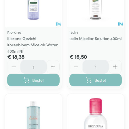
Klorane
Isdin
Klorane Gezicht
Isdin Micellar Solution 400ml
Korenbloem Micelair Water
400ml Nf
€ 18,38
€ 16,50
Aantal
Aantal
Bestel
Bestel