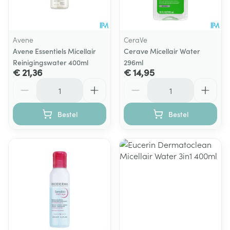
Avene
CeraVe
Avene Essentiels Micellair
Cerave Micellair Water
Reinigingswater 400ml
296ml
€ 21,36
€ 14,95
Aantal
Aantal
Bestel
Bestel