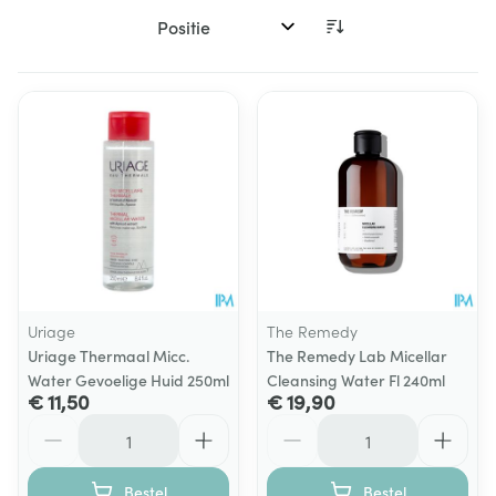
Sorteer op:
Uriage
The Remedy
Uriage Thermaal Micc.
The Remedy Lab Micellar
Water Gevoelige Huid 250ml
Cleansing Water Fl 240ml
€ 11,50
€ 19,90
Aantal
Aantal
Bestel
Bestel