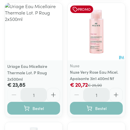
PROMO
Nuxe
Uriage Eau Micellaire
Nuxe Very Rose Eau Micel.
Thermale Lot. P Roug
Apaisante 3in1 400ml Nf
2x500ml
€ 23,85
€ 20,72
€ 25,90
Aantal
Aantal
Bestel
Bestel