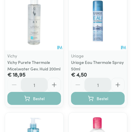
Vichy
Uriage
Vichy Purete Thermale
Uriage Eau Thermale Spray
Micel.water Gev. Huid 200ml
50ml
€ 18,95
€ 4,50
Aantal
Aantal
Bestel
Bestel