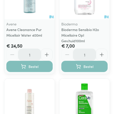
Avene
Bioderma
Avene Cleanance Pur
Bioderma Sensibio H2o
Micellair Water 400ml
Micellaire Opl
Gev.huid100ml
€ 24,50
€ 7,00
Aantal
Aantal
Bestel
Bestel