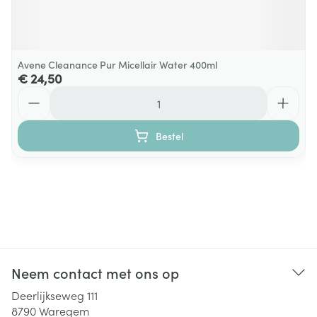
Avene Cleanance Pur Micellair Water 400ml
€ 24,50
Aantal
Bestel
Neem contact met ons op
Deerlijkseweg 111
8790
Waregem