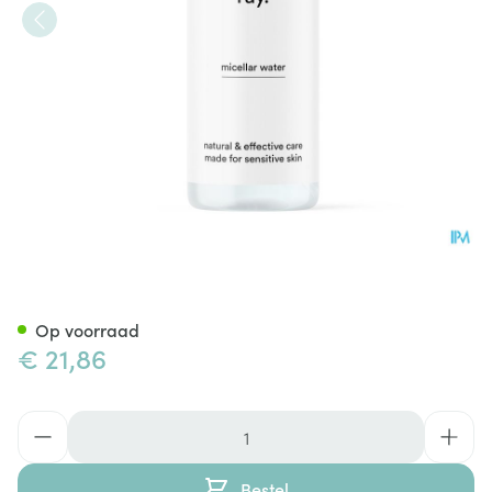
Ray Micellar Water 500ml
Op voorraad
€ 21,86
Aantal
Bestel