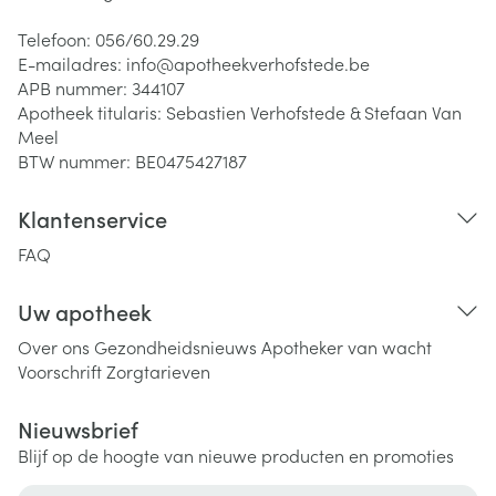
Telefoon:
056/60.29.29
E-mailadres:
info@
apotheekverhofstede.be
APB nummer:
344107
Apotheek titularis:
Sebastien Verhofstede & Stefaan Van
Meel
BTW nummer:
BE0475427187
Klantenservice
FAQ
Uw apotheek
Over ons
Gezondheidsnieuws
Apotheker van wacht
Voorschrift
Zorgtarieven
Nieuwsbrief
Blijf op de hoogte van nieuwe producten en promoties
E-mail adres