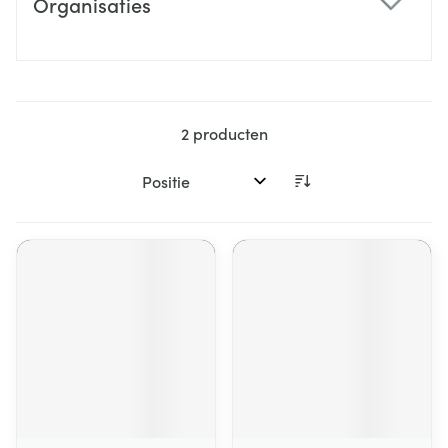
Organisaties
filter
2
producten
Sorteer op: