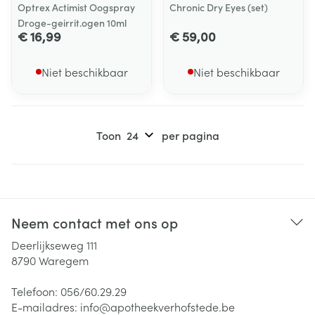
Optrex Actimist Oogspray
Chronic Dry Eyes (set)
Droge-geirrit.ogen 10ml
€ 16,99
€ 59,00
Niet beschikbaar
Niet beschikbaar
Toon
per pagina
Neem contact met ons op
Deerlijkseweg 111
8790
Waregem
Telefoon:
056/60.29.29
E-mailadres:
info@
apotheekverhofstede.be