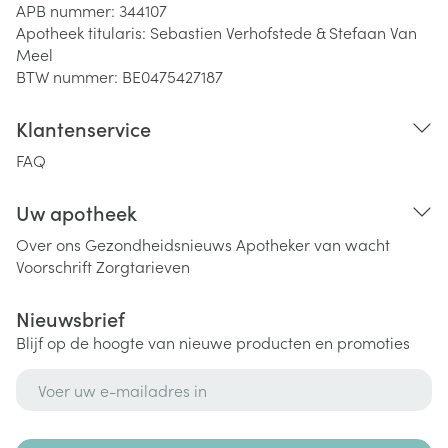
APB nummer:
344107
Apotheek titularis:
Sebastien Verhofstede & Stefaan Van
Meel
BTW nummer:
BE0475427187
Klantenservice
FAQ
Uw apotheek
Over ons
Gezondheidsnieuws
Apotheker van wacht
Voorschrift
Zorgtarieven
Nieuwsbrief
Blijf op de hoogte van nieuwe producten en promoties
E-mail adres