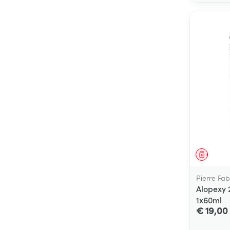
Genees
Pierre Fa
Alopexy 2
1x60ml
€ 19,00