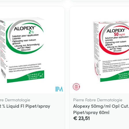
middel
Geneesmiddel
bre Dermatologie
Pierre Fabre Dermatologie
 % Liquid Fl Pipet/spray
Alopexy 50mg/ml Opl Cut. 
Pipet/spray 60ml
€ 23,51