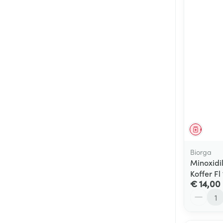
Genees
Biorga
Minoxidi
Koffer Fl
€ 14,00
Aantal