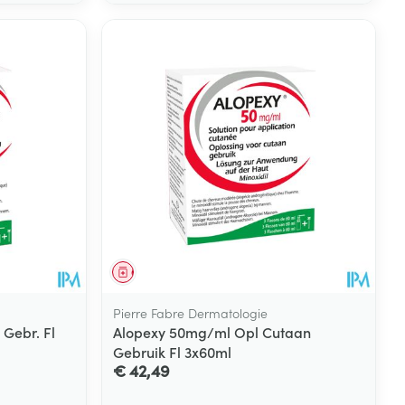
Geneesmiddel
Pierre Fabre Dermatologie
Gebr. Fl
Alopexy 50mg/ml Opl Cutaan
Gebruik Fl 3x60ml
€ 42,49