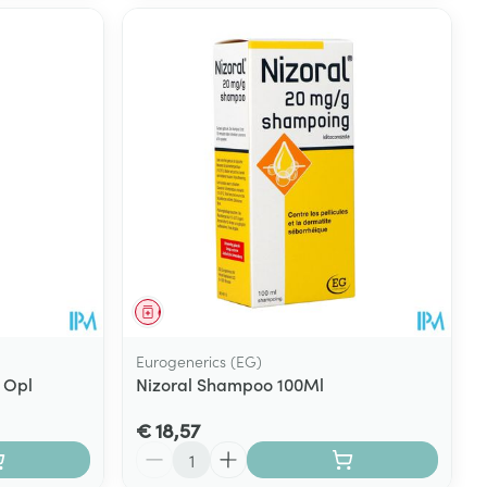
Geneesmiddel
Eurogenerics (EG)
 Opl
Nizoral Shampoo 100Ml
€ 18,57
Aantal