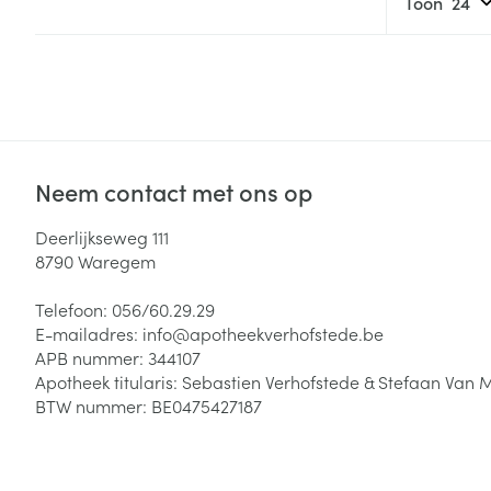
Toon
Neem contact met ons op
Deerlijkseweg 111
8790
Waregem
Telefoon:
056/60.29.29
E-mailadres:
info@
apotheekverhofstede.be
APB nummer:
344107
Apotheek titularis:
Sebastien Verhofstede & Stefaan Van 
BTW nummer:
BE0475427187