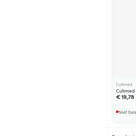
Cutimed
Cutimed 
€ 19,78
Niet be