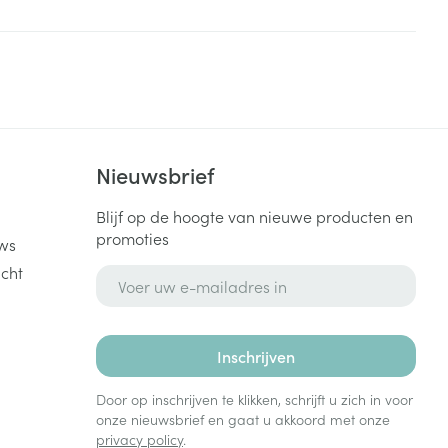
k
Nieuwsbrief
Blijf op de hoogte van nieuwe producten en
promoties
ws
cht
E-mail adres
Inschrijven
Door op inschrijven te klikken, schrijft u zich in voor
onze nieuwsbrief en gaat u akkoord met onze
privacy policy
.