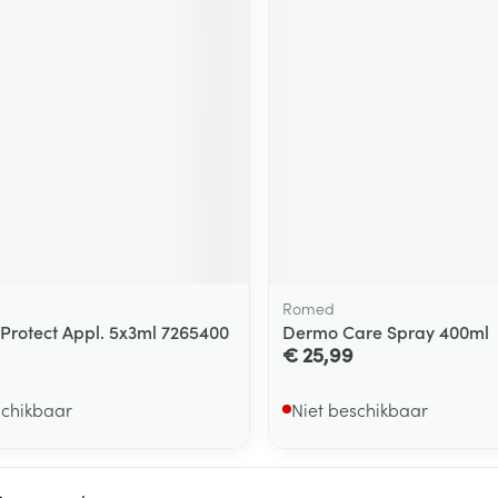
Romed
Protect Appl. 5x3ml 7265400
Dermo Care Spray 400ml
€ 25,99
schikbaar
Niet beschikbaar