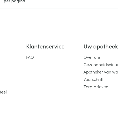
per pagina
Klantenservice
Uw apothee
FAQ
Over ons
Gezondheidsnieu
Apotheker van wa
Voorschrift
Zorgtarieven
Meel