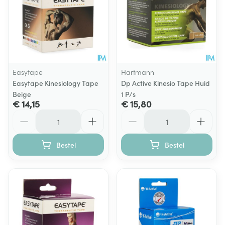
Easytape
Hartmann
Easytape Kinesiology Tape
Dp Active Kinesio Tape Huid
Beige
1 P/s
€ 14,15
€ 15,80
Aantal
Aantal
Bestel
Bestel