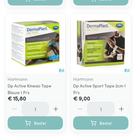
Hartmann
Hartmann
Dp Active Kinesio Tape
Dp Active Sport Tape 2cm 1
Blauw 1 P/s
P/s
€ 15,80
€ 9,00
Aantal
Aantal
Bestel
Bestel