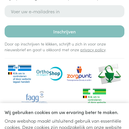
E-mail adres
Inschrijven
Door op inschrijven te klikken, schrijft u zich in voor onze
nieuwsbrief en gaat u akkoord met onze
privacy policy
.
Wij gebruiken cookies om uw ervaring beter te maken.
Onze webshop maakt uitsluitend gebruik van essentiële
cookies. Deze cookies zijn noodzakelijk om onze website
Juridische links