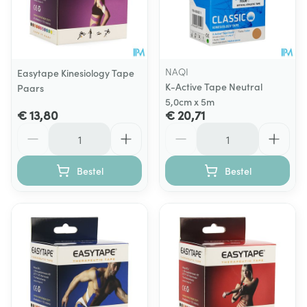
NAQI
Easytape Kinesiology Tape
K-Active Tape Neutral
Paars
5,0cm x 5m
€ 13,80
€ 20,71
Aantal
Aantal
Bestel
Bestel