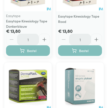
Easytape
Easytape Kinesiology Tape
Easytape Kinesiology Tape
Rood
Donkerblauw
€ 13,80
€ 13,80
Aantal
Aantal
Bestel
Bestel