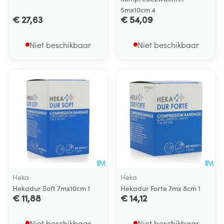
5mx10cm 4
€ 27,63
€ 54,09
Niet beschikbaar
Niet beschikbaar
Heka
Heka
Hekadur Soft 7mx10cm 1
Hekadur Forte 7mx 8cm 1
€ 11,88
€ 14,12
Niet beschikbaar
Niet beschikbaar