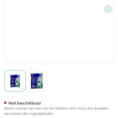
View larger image
View larger image
Thuasne Immoclassic S1 Zwar
Niet beschikbaar
Neem contact op met ons via telefoon of e-mail, dan bekijken
we samen de mogelijkheden.