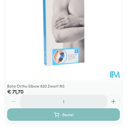
Behoud
Kamertemperatuur (15°C - 25°C)
Bota Ortho Elbow 820 Zwart N5
€ 71,70
Aantal
Bestel