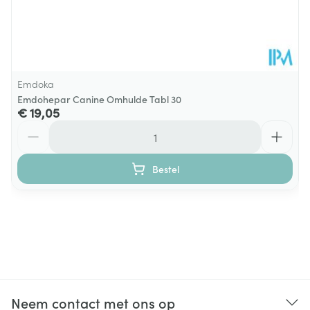
Emdoka
Emdohepar Canine Omhulde Tabl 30
€ 19,05
Aantal
Bestel
Neem contact met ons op