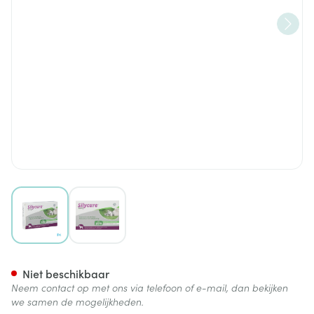
View larger image
View larger image
Silycure 160mg Comp 2x15
Niet beschikbaar
Neem contact op met ons via telefoon of e-mail, dan bekijken
we samen de mogelijkheden.