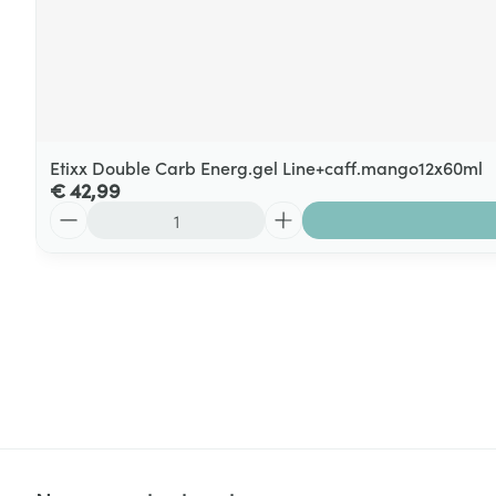
Etixx Double Carb Energ.gel Line+caff.mango12x60ml
€ 42,99
Aantal