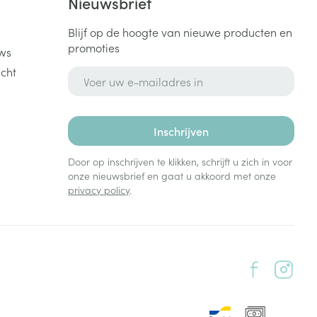
k
Nieuwsbrief
Blijf op de hoogte van nieuwe producten en
promoties
ws
cht
E-mail adres
Inschrijven
Door op inschrijven te klikken, schrijft u zich in voor
onze nieuwsbrief en gaat u akkoord met onze
privacy policy
.