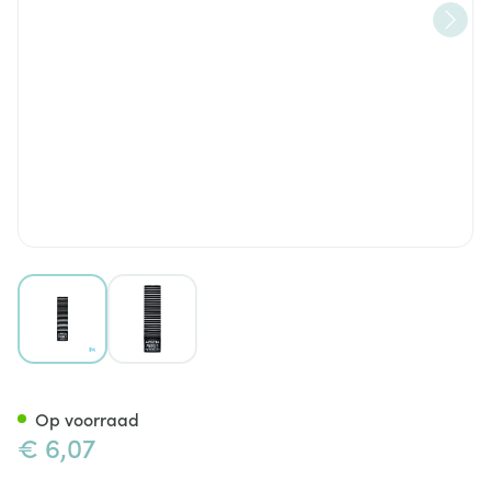
View larger image
View larger image
Apivita Lip Care Lipstick Propo
Op voorraad
€ 6,07