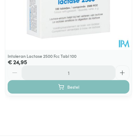
Intoleran Lactase 2500 Fcc Tabl 100
€ 24,95
Aantal
Bestel