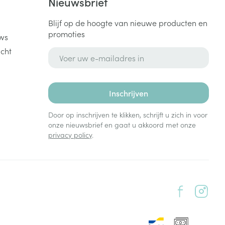
k
Nieuwsbrief
Blijf op de hoogte van nieuwe producten en
promoties
ws
cht
E-mail adres
Inschrijven
Door op inschrijven te klikken, schrijft u zich in voor
onze nieuwsbrief en gaat u akkoord met onze
privacy policy
.