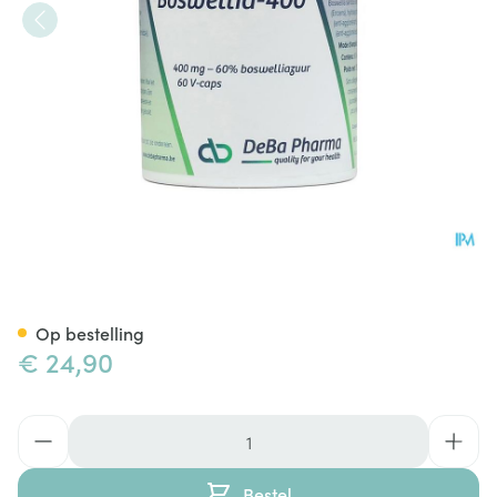
Boswellia Extract 400mg Cap
Op bestelling
€ 24,90
Aantal
Bestel