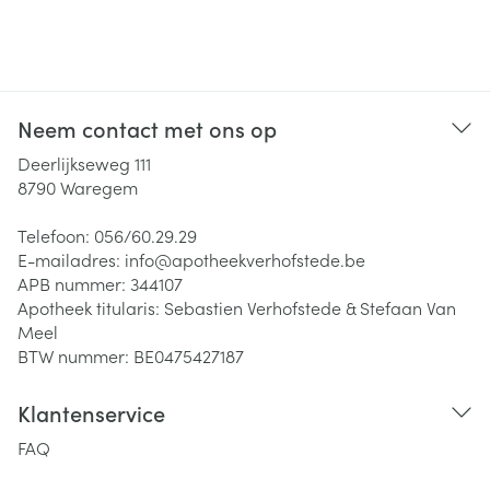
Neem contact met ons op
Deerlijkseweg 111
8790
Waregem
Telefoon:
056/60.29.29
E-mailadres:
info@
apotheekverhofstede.be
APB nummer:
344107
Apotheek titularis:
Sebastien Verhofstede & Stefaan Van
Meel
BTW nummer:
BE0475427187
Klantenservice
FAQ