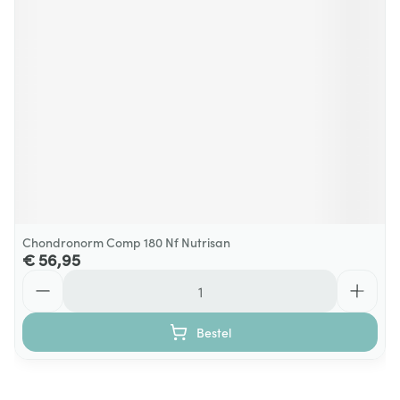
Chondronorm Comp 180 Nf Nutrisan
€ 56,95
Aantal
Bestel