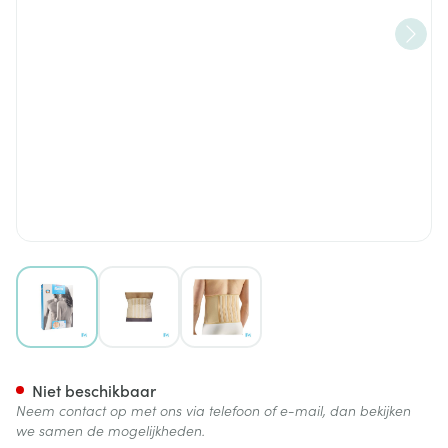
View larger image
View larger image
View larger image
Bota Lumbota Fit Es Sk H 25
Niet beschikbaar
Neem contact op met ons via telefoon of e-mail, dan bekijken
we samen de mogelijkheden.