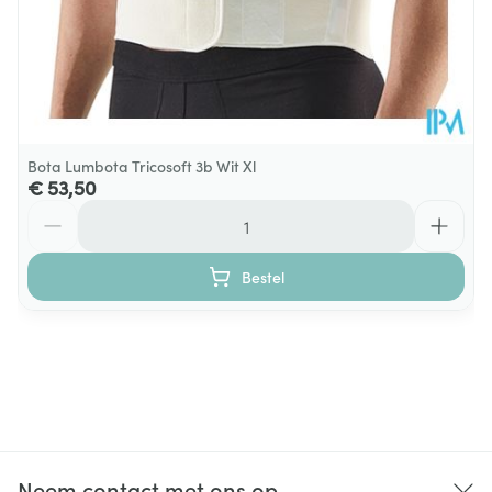
Bota Lumbota Tricosoft 3b Wit Xl
€ 53,50
Aantal
Bestel
Neem contact met ons op