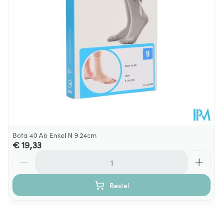
Stuk
Verpakking
Behoud
Kamertemperatuur (15°C - 25°C)
Bota 40 Ab Enkel N 9 24cm
€ 19,33
Aantal
Bestel