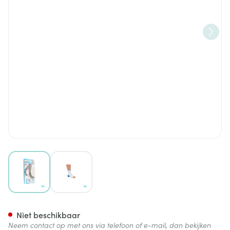
View larger image
View larger image
Bota Ortho Ab+velcro 930 W
Niet beschikbaar
Neem contact op met ons via telefoon of e-mail, dan bekijken