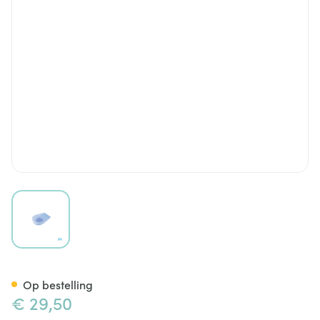
View larger image
Bota Podo 10 Hielspoorkusse
Op bestelling
€ 29,50