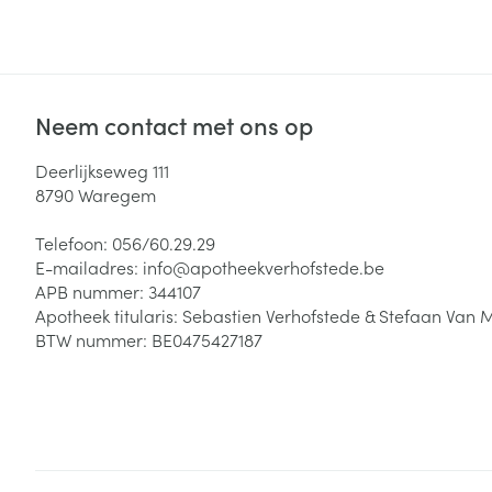
Neem contact met ons op
Deerlijkseweg 111
8790
Waregem
Telefoon:
056/60.29.29
E-mailadres:
info@
apotheekverhofstede.be
APB nummer:
344107
Apotheek titularis:
Sebastien Verhofstede & Stefaan Van 
BTW nummer:
BE0475427187