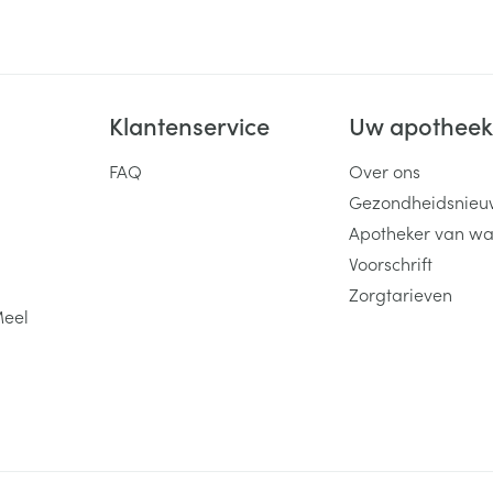
Klantenservice
Uw apothee
FAQ
Over ons
Gezondheidsnieu
Apotheker van wa
Voorschrift
Zorgtarieven
Meel