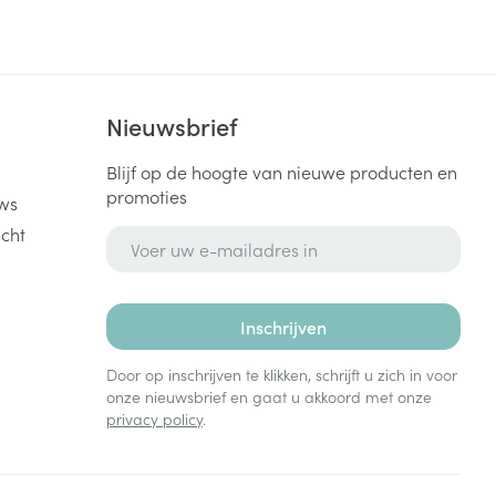
k
Nieuwsbrief
Blijf op de hoogte van nieuwe producten en
promoties
ws
cht
E-mail adres
Inschrijven
Door op inschrijven te klikken, schrijft u zich in voor
onze nieuwsbrief en gaat u akkoord met onze
privacy policy
.