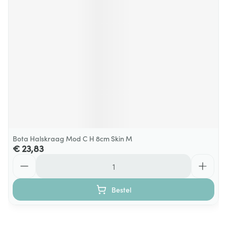
Bota Halskraag Mod C H 8cm Skin M
€ 23,83
Aantal
Bestel