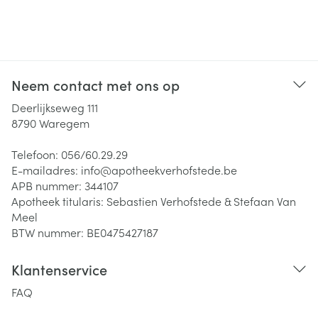
Neem contact met ons op
Deerlijkseweg 111
8790
Waregem
Telefoon:
056/60.29.29
E-mailadres:
info@
apotheekverhofstede.be
APB nummer:
344107
Apotheek titularis:
Sebastien Verhofstede & Stefaan Van
Meel
BTW nummer:
BE0475427187
Klantenservice
FAQ