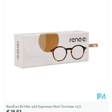
RenÉ(e) Bril Re-y02 Espresso Shot Tortoise +2,5
€ 19,63