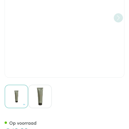
View larger image
View larger image
Cent Pur Cent Homme Daily 
Op voorraad