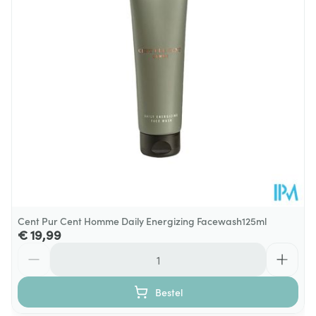
Cent Pur Cent Homme Daily Energizing Facewash125ml
€ 19,99
Aantal
Bestel