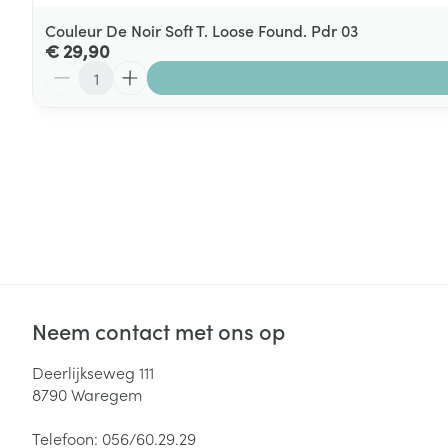
Couleur De Noir Soft T. Loose Found. Pdr 03
€ 29,90
Aantal
Neem contact met ons op
Deerlijkseweg 111
8790
Waregem
Telefoon:
056/60.29.29