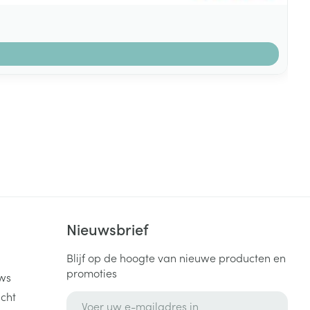
k
Nieuwsbrief
Blijf op de hoogte van nieuwe producten en
promoties
ws
cht
E-mail adres