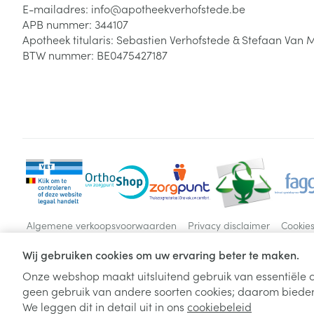
E-mailadres:
info@
apotheekverhofstede.be
APB nummer:
344107
Apotheek titularis:
Sebastien Verhofstede & Stefaan Van 
BTW nummer:
BE0475427187
Algemene verkoopsvoorwaarden
Privacy disclaimer
Cookie
Wij gebruiken cookies om uw ervaring beter te maken.
Onze webshop maakt uitsluitend gebruik van essentiële c
geen gebruik van andere soorten cookies; daarom bieden
We leggen dit in detail uit in ons
cookiebeleid