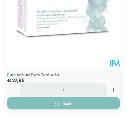
25°C)
Pure Immuni Forte Tabl 30 Nf
€ 27,95
Aantal
Bestel