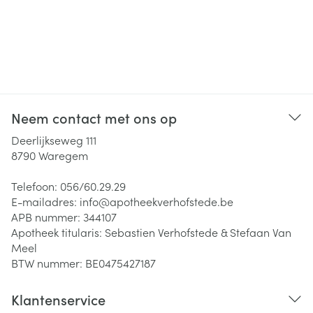
Neem contact met ons op
Deerlijkseweg 111
8790
Waregem
Telefoon:
056/60.29.29
E-mailadres:
info@
apotheekverhofstede.be
APB nummer:
344107
Apotheek titularis:
Sebastien Verhofstede & Stefaan Van
Meel
BTW nummer:
BE0475427187
Klantenservice