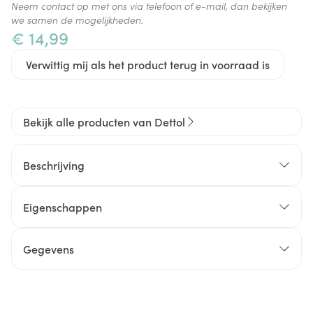
Neem contact op met ons via telefoon of e-mail, dan bekijken
we samen de mogelijkheden.
€ 14,99
Verwittig mij als het product terug in voorraad is
Bekijk alle producten van Dettol
Beschrijving
Eigenschappen
Gegevens
CNK
2744456
Automatische antibacteriële zeepverdeler Dettol