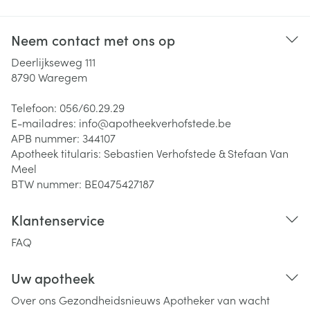
Neem contact met ons op
Deerlijkseweg 111
8790
Waregem
Telefoon:
056/60.29.29
E-mailadres:
info@
apotheekverhofstede.be
APB nummer:
344107
Apotheek titularis:
Sebastien Verhofstede & Stefaan Van
Meel
BTW nummer:
BE0475427187
Klantenservice
FAQ
Uw apotheek
Over ons
Gezondheidsnieuws
Apotheker van wacht