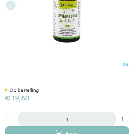
Dynaprolis l.s. Sol 15ml Dynar
Op bestelling
€ 19,80
Aantal
Bestel