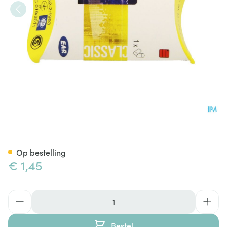
Ear Classic Oordopjes 1paar
Op bestelling
€ 1,45
Aantal
Bestel