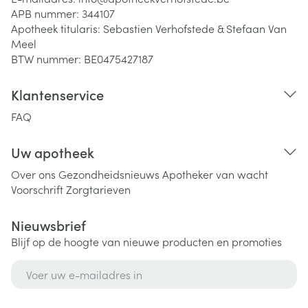
APB nummer:
344107
Apotheek titularis:
Sebastien Verhofstede & Stefaan Van
Meel
BTW nummer:
BE0475427187
Klantenservice
FAQ
Uw apotheek
Over ons
Gezondheidsnieuws
Apotheker van wacht
Voorschrift
Zorgtarieven
Nieuwsbrief
Blijf op de hoogte van nieuwe producten en promoties
E-mail adres