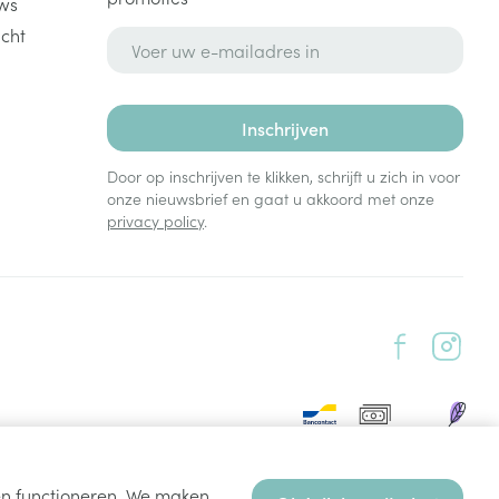
ws
cht
E-mail adres
Inschrijven
Door op inschrijven te klikken, schrijft u zich in voor
onze nieuwsbrief en gaat u akkoord met onze
privacy policy
.
ten functioneren. We maken