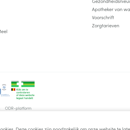
Gezondheidsnieu
Apotheker van wa
Voorschrift
Zorgtarieven
Meel
s
ODR-platform
ookies. Deze cookies zijn noodzakelijk om onze website te la