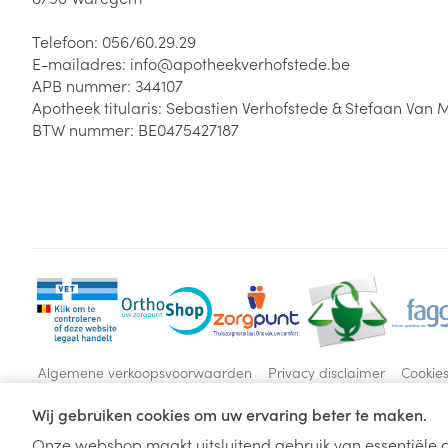
Telefoon:
056/60.29.29
E-mailadres:
info@
apotheekverhofstede.be
APB nummer:
344107
Apotheek titularis:
Sebastien Verhofstede & Stefaan Van 
BTW nummer:
BE0475427187
Algemene verkoopsvoorwaarden
Privacy disclaimer
Cookie
Wij gebruiken cookies om uw ervaring beter te maken.
Onze webshop maakt uitsluitend gebruik van essentiële c