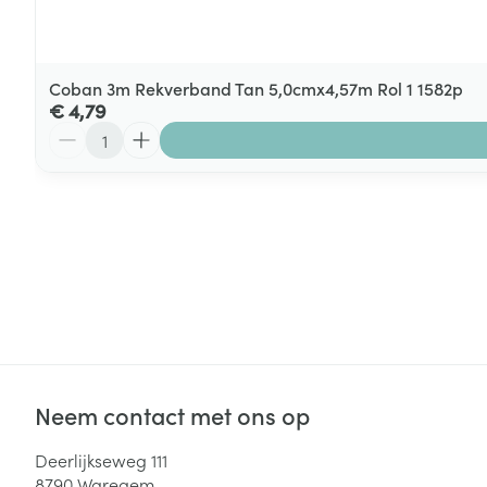
Coban 3m Rekverband Tan 5,0cmx4,57m Rol 1 1582p
€ 4,79
Aantal
Neem contact met ons op
Deerlijkseweg 111
8790
Waregem