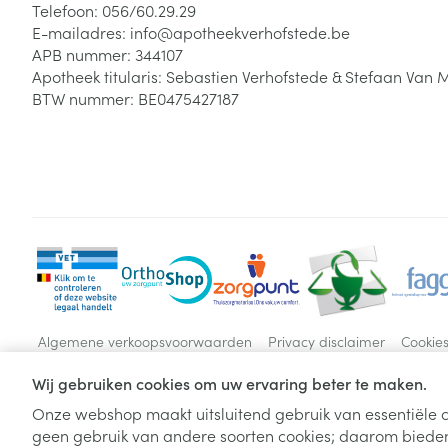
Telefoon:
056/60.29.29
E-mailadres:
info@
apotheekverhofstede.be
APB nummer:
344107
Apotheek titularis:
Sebastien Verhofstede & Stefaan Van 
BTW nummer:
BE0475427187
Algemene verkoopsvoorwaarden
Privacy disclaimer
Cookie
Wij gebruiken cookies om uw ervaring beter te maken.
Onze webshop maakt uitsluitend gebruik van essentiële c
geen gebruik van andere soorten cookies; daarom bieden