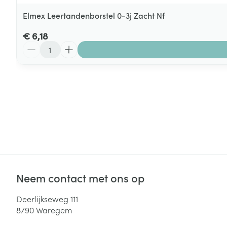
Elmex Leertandenborstel 0-3j Zacht Nf
€ 6,18
Aantal
Neem contact met ons op
Deerlijkseweg 111
8790
Waregem