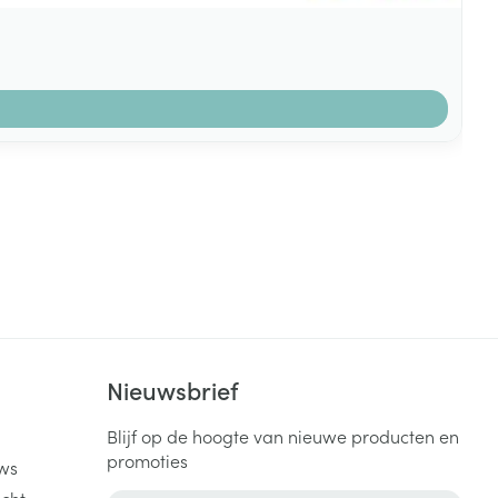
k
Nieuwsbrief
Blijf op de hoogte van nieuwe producten en
promoties
ws
cht