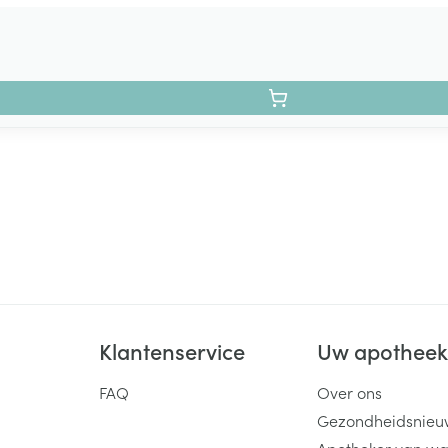
Klantenservice
Uw apothee
FAQ
Over ons
Gezondheidsnieu
Apotheker van wa