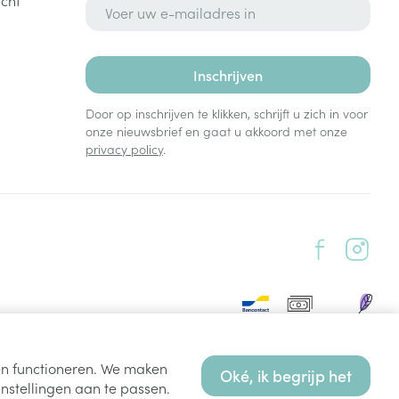
E-mail adres
Inschrijven
Door op inschrijven te klikken, schrijft u zich in voor
onze nieuwsbrief en gaat u akkoord met onze
privacy policy
.
ten functioneren. We maken
Oké, ik begrijp het
nstellingen aan te passen.