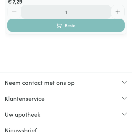
€ 7,29
Aantal
Bestel
Neem contact met ons op
Klantenservice
Uw apotheek
Nieuwsbrief