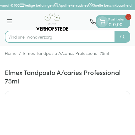
Dia 1 van 1
Ga naar de inhoud
vanaf € 100
Veilige betalingen
Apothekersadvies
Snelle beschikbaarheid
0
0 artikelen
Menu
€ 0,00
Vind snel won
Zoek
Product, merk, categorie...
Home
/
Elmex Tandpasta A/caries Professional 75ml
Elmex Tandpasta A/caries Professional
75ml