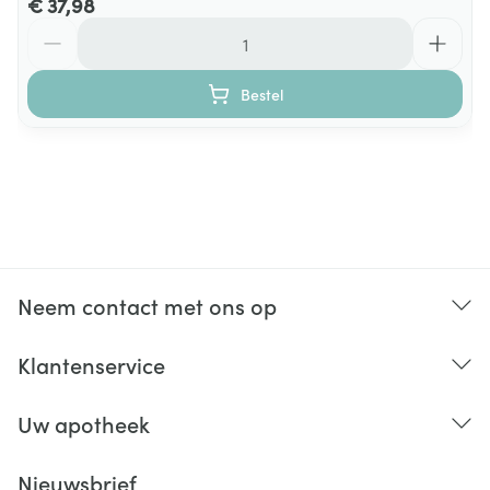
€ 37,98
Aantal
Bestel
Neem contact met ons op
Klantenservice
Uw apotheek
Nieuwsbrief