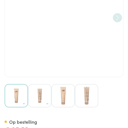
View larger image
View larger image
View larger image
View larger image
Ethe Nutritive Voedend Haar
Op bestelling