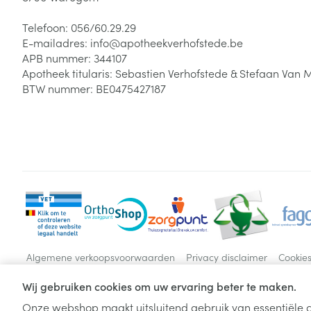
Telefoon:
056/60.29.29
E-mailadres:
info@
apotheekverhofstede.be
APB nummer:
344107
Apotheek titularis:
Sebastien Verhofstede & Stefaan Van 
BTW nummer:
BE0475427187
Algemene verkoopsvoorwaarden
Privacy disclaimer
Cookie
Wij gebruiken cookies om uw ervaring beter te maken.
Onze webshop maakt uitsluitend gebruik van essentiële c