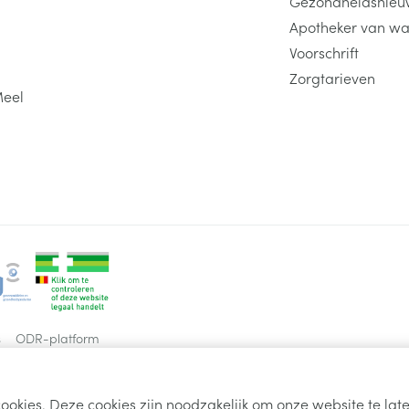
Gezondheidsnieu
Apotheker van wa
Voorschrift
Zorgtarieven
Meel
s
ODR-platform
ookies. Deze cookies zijn noodzakelijk om onze website te la