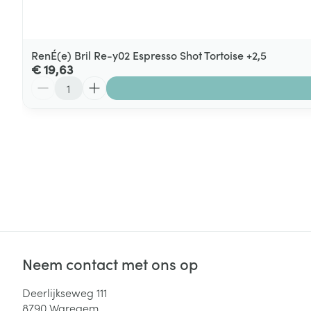
RenÉ(e) Bril Re-y02 Espresso Shot Tortoise +2,5
€ 19,63
Aantal
Neem contact met ons op
Deerlijkseweg 111
8790
Waregem