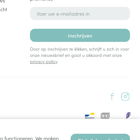
ws
cht
E-mail adres
Inschrijven
Door op inschrijven te klikken, schrijft u zich in voor
onze nieuwsbrief en gaat u akkoord met onze
privacy policy
.
ten functioneren. We maken