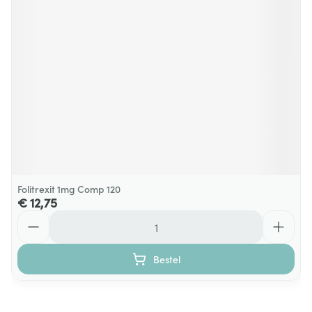
Folitrexit 1mg Comp 120
€ 12,75
Aantal
Bestel