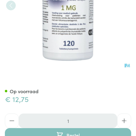
Folitrexit 1mg Comp 120
Op voorraad
€ 12,75
Aantal
Bestel