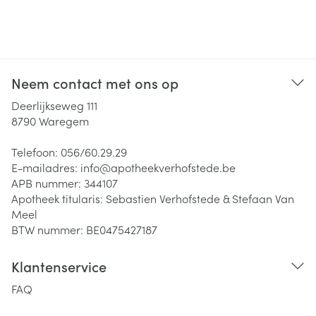
Neem contact met ons op
Deerlijkseweg 111
8790
Waregem
Telefoon:
056/60.29.29
E-mailadres:
info@
apotheekverhofstede.be
APB nummer:
344107
Apotheek titularis:
Sebastien Verhofstede & Stefaan Van
Meel
BTW nummer:
BE0475427187
Klantenservice
FAQ