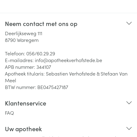
Neem contact met ons op
Deerlijkseweg 111
8790
Waregem
Telefoon:
056/60.29.29
E-mailadres:
info@
apotheekverhofstede.be
APB nummer:
344107
Apotheek titularis:
Sebastien Verhofstede & Stefaan Van
Meel
BTW nummer:
BE0475427187
Klantenservice
FAQ
Uw apotheek