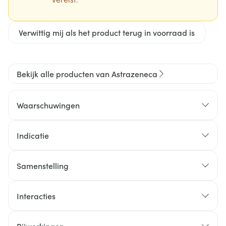
Verwittig mij als het product terug in voorraad is
Bekijk alle producten van Astrazeneca
Waarschuwingen
Indicatie
Samenstelling
Interacties