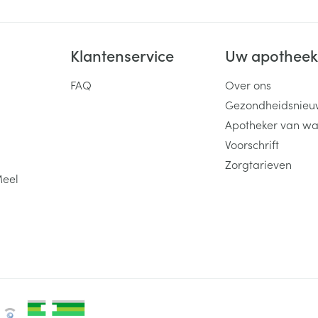
Klantenservice
Uw apothee
FAQ
Over ons
Gezondheidsnieu
Apotheker van wa
Voorschrift
Zorgtarieven
Meel