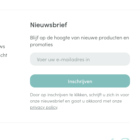
k
Nieuwsbrief
Blijf op de hoogte van nieuwe producten en
promoties
ws
cht
E-mail adres
Inschrijven
Door op inschrijven te klikken, schrijft u zich in voor
onze nieuwsbrief en gaat u akkoord met onze
privacy policy
.