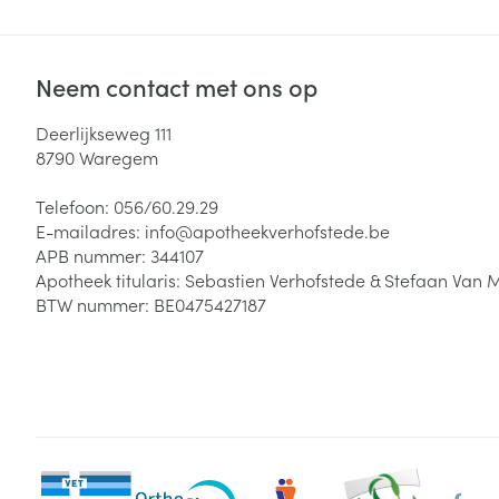
Neem contact met ons op
Deerlijkseweg 111
8790
Waregem
Telefoon:
056/60.29.29
E-mailadres:
info@
apotheekverhofstede.be
APB nummer:
344107
Apotheek titularis:
Sebastien Verhofstede & Stefaan Van 
BTW nummer:
BE0475427187