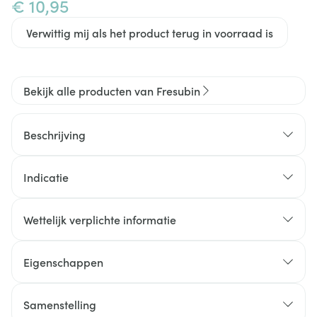
€ 10,95
Verwittig mij als het product terug in voorraad is
Bekijk alle producten van Fresubin
Beschrijving
Indicatie
Wettelijk verplichte informatie
Eigenschappen
Samenstelling
Glutenvrij en klinisch vrij van lactose.