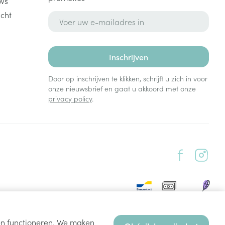
ws
cht
E-mail adres
Inschrijven
Door op inschrijven te klikken, schrijft u zich in voor
onze nieuwsbrief en gaat u akkoord met onze
privacy policy
.
ten functioneren. We maken