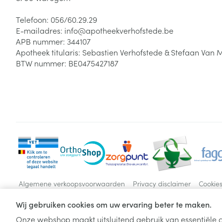
Telefoon:
056/60.29.29
E-mailadres:
info@
apotheekverhofstede.be
APB nummer:
344107
Apotheek titularis:
Sebastien Verhofstede & Stefaan Van 
BTW nummer:
BE0475427187
Algemene verkoopsvoorwaarden
Privacy disclaimer
Cookie
Wij gebruiken cookies om uw ervaring beter te maken.
Onze webshop maakt uitsluitend gebruik van essentiële c