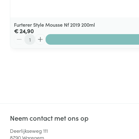
Furterer Style Mousse Nf 2019 200ml
€ 24,90
Aantal
Neem contact met ons op
Deerlijkseweg 111
8790
Waregem