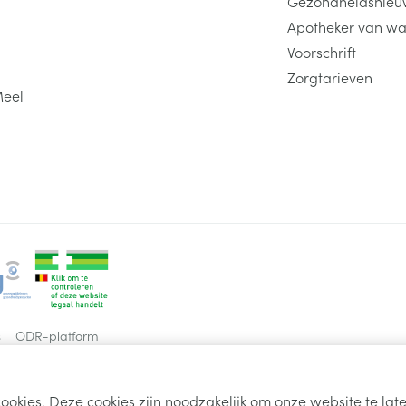
Gezondheidsnieu
Apotheker van wa
Voorschrift
Zorgtarieven
Meel
s
ODR-platform
ookies. Deze cookies zijn noodzakelijk om onze website te la