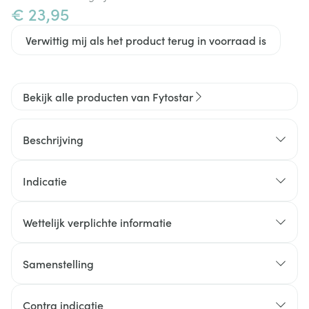
€ 23,95
Verwittig mij als het product terug in voorraad is
Bekijk alle producten van Fytostar
Beschrijving
helpt de honger verminderen
Indicatie
helpt de zoetdrang & calorie-inname
verminderen tijdens een dieet
Wettelijk verplichte informatie
Samenstelling
Contra indicatie