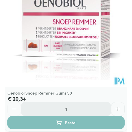
Behoud
Kamertemperatuur (15°C - 25°C)
Oenobiol Snoep Remmer Gums 50
€ 20,34
Aantal
Bestel